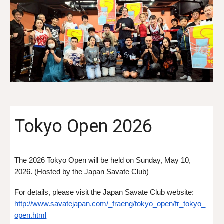
Tokyo Open 202
6
The 2026 Tokyo Open will be held on Sunday, May 10,
2026. (Hosted by the Japan Savate Club)
For details, please visit the Japan Savate Club website:
http://www.savatejapan.com/_fraeng/tokyo_open/fr_tokyo_
open.html