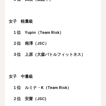
女子　軽量級
　１位　Yupin（Team Risk）
　２位　南澤（JSC）
　３位　上原（大森バトルフィットネス）
女子　中量級
　１位　ルミナ・K（Team Risk）
　２位　安齋（JSC)