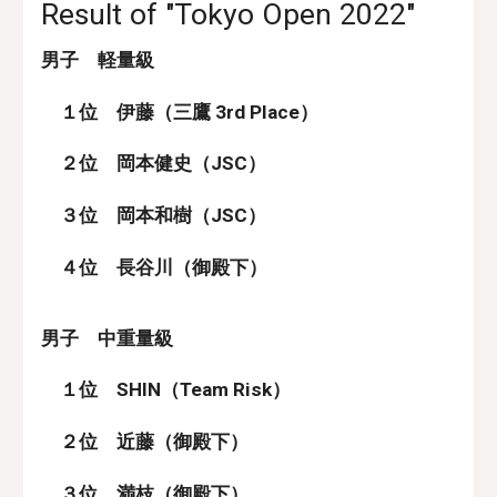
Result of "Tokyo Open 2022"
男子　軽量級
　１位　伊藤（三鷹 3rd Place）
　２位　岡本健史（JSC）
　３位　岡本和樹（JSC）
　４位　長谷川（御殿下）
男子　中重量級
　１位　SHIN（Team Risk）
　２位　近藤（御殿下）
　３位　満枝（御殿下）