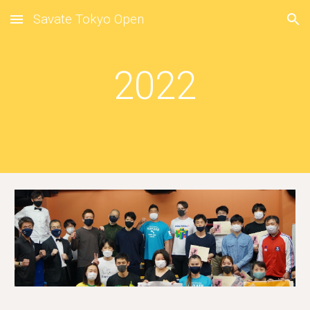
Savate Tokyo Open
Skip to main content
Skip to navigation
2022